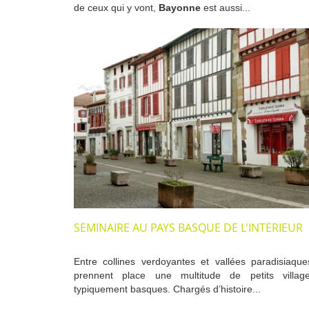
de ceux qui y vont,
Bayonne
est aussi...
SÉMINAIRE AU PAYS BASQUE DE L'INTÉRIEUR
Entre collines verdoyantes et vallées paradisiaque
prennent place une multitude de petits villag
typiquement basques. Chargés d’histoire...