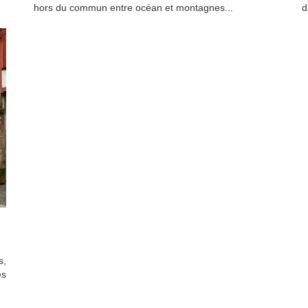
hors du commun entre océan et montagnes...
d
s,
es