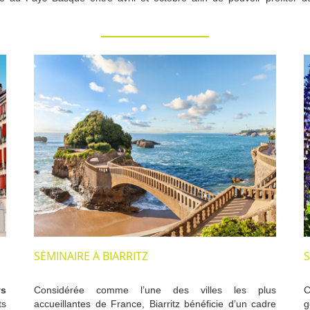
SÉMINAIRE À BIARRITZ
S
ys
Considérée comme l’une des villes les plus
C
ts
accueillantes de France, Biarritz bénéficie d’un cadre
g