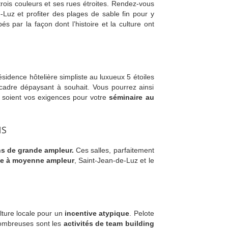
ois couleurs et ses rues étroites. Rendez-vous
Luz et profiter des plages de sable fin pour y
s par la façon dont l’histoire et la culture ont
ésidence hôtelière simpliste au luxueux 5 étoiles
cadre dépaysant à souhait. Vous pourrez ainsi
e soient vos exigences pour votre
séminaire au
NS
s de grande ampleur.
Ces salles, parfaitement
ite à moyenne ampleur
, Saint-Jean-de-Luz et le
lture locale pour un
incentive atypique
. Pelote
 nombreuses sont les
activités de team building