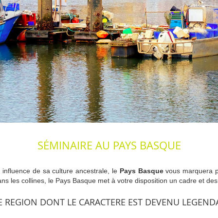
SÉMINAIRE AU PAYS BASQUE
 influence de sa culture ancestrale, le
Pays Basque
vous marquera pou
ans les collines, le Pays Basque met à votre disposition un cadre et des 
 REGION DONT LE CARACTERE EST DEVENU LEGEND