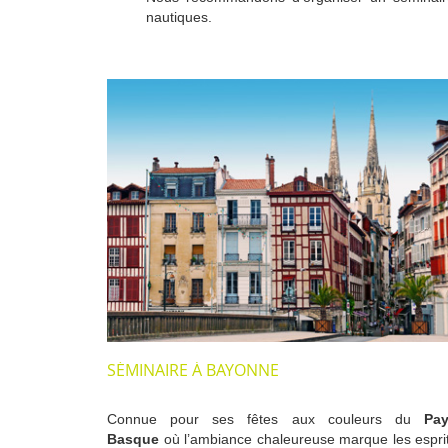
nautiques.
SÉMINAIRE À BAYONNE
Connue pour ses fêtes aux couleurs du
Pa
Basque
où l’ambiance chaleureuse marque les espri